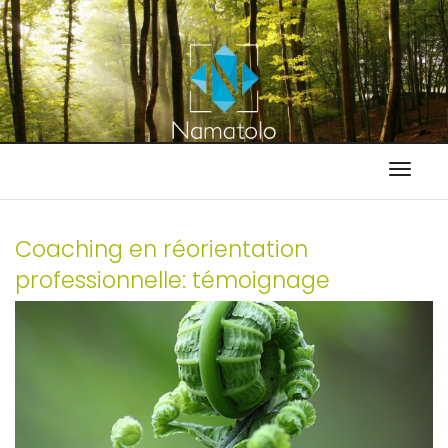
Toggle
naviga
Coaching en réorientation
professionnelle: témoignage