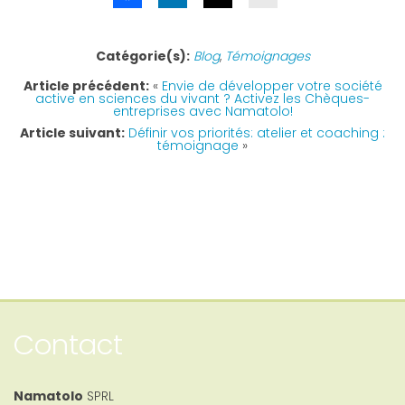
Catégorie(s):
Blog
,
Témoignages
Article précédent:
«
Envie de développer votre société
active en sciences du vivant ? Activez les Chèques-
entreprises avec Namatolo!
Article suivant:
Définir vos priorités: atelier et coaching :
témoignage
»
Contact
Namatolo
SPRL